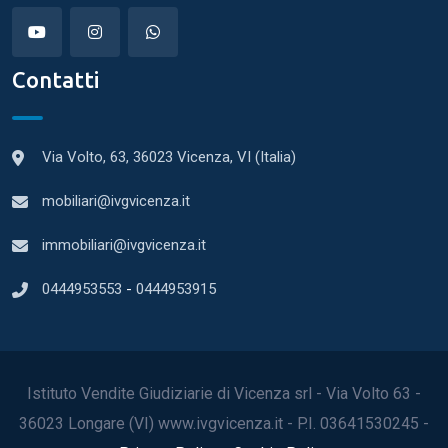
Contatti
Via Volto, 63, 36023 Vicenza, VI (Italia)
mobiliari@ivgvicenza.it
immobiliari@ivgvicenza.it
0444953553
-
0444953915
Istituto Vendite Giudiziarie di Vicenza srl - Via Volto 63 -
36023 Longare (VI) www.ivgvicenza.it - P.I. 03641530245 -