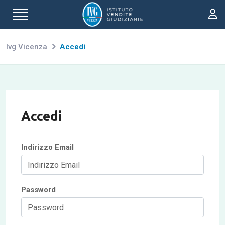
Ivg Vicenza
Accedi
Accedi
Indirizzo Email
Password