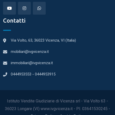
Contatti
Via Volto, 63, 36023 Vicenza, VI (Italia)
mobiliari@ivgvicenza.it
immobiliari@ivgvicenza.it
0444953553
-
0444953915
Istituto Vendite Giudiziarie di Vicenza srl - Via Volto 63 -
36023 Longare (VI) www.ivgvicenza.it - P.I. 03641530245 -