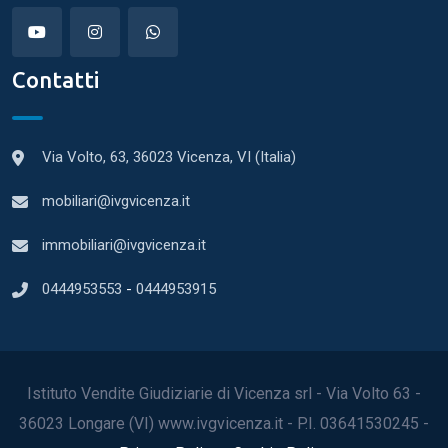
Contatti
Via Volto, 63, 36023 Vicenza, VI (Italia)
mobiliari@ivgvicenza.it
immobiliari@ivgvicenza.it
0444953553
-
0444953915
Istituto Vendite Giudiziarie di Vicenza srl - Via Volto 63 -
36023 Longare (VI) www.ivgvicenza.it - P.I. 03641530245 -