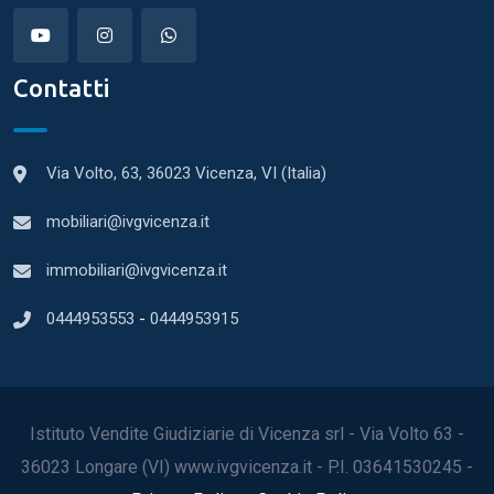
Contatti
Via Volto, 63, 36023 Vicenza, VI (Italia)
mobiliari@ivgvicenza.it
immobiliari@ivgvicenza.it
0444953553
-
0444953915
Istituto Vendite Giudiziarie di Vicenza srl - Via Volto 63 -
36023 Longare (VI) www.ivgvicenza.it - P.I. 03641530245 -