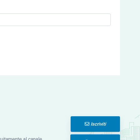
Iscriviti
atuitamente al canale