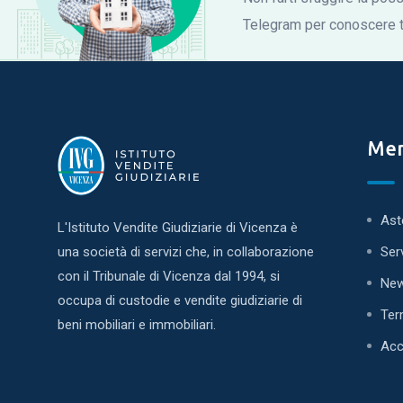
Telegram per conoscere tu
Me
Ast
L'Istituto Vendite Giudiziarie di Vicenza è
una società di servizi che, in collaborazione
Ser
con il Tribunale di Vicenza dal 1994, si
Ne
occupa di custodie e vendite giudiziarie di
Ter
beni mobiliari e immobiliari.
Acc