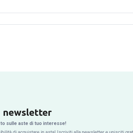
la newsletter
 sulle aste di tuo interesse!
bilità di acquistare in asta! Iscriviti alla newsletter e unisciti gr