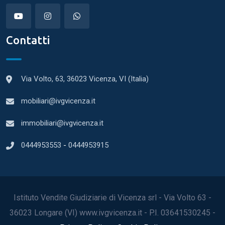
Contatti
Via Volto, 63, 36023 Vicenza, VI (Italia)
mobiliari@ivgvicenza.it
immobiliari@ivgvicenza.it
0444953553
-
0444953915
Istituto Vendite Giudiziarie di Vicenza srl - Via Volto 63 -
36023 Longare (VI) www.ivgvicenza.it - P.I. 03641530245 -