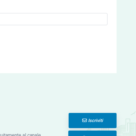
Iscriviti
atuitamente al canale