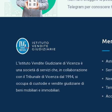
Telegram per conoscere tu
Me
Ast
L'Istituto Vendite Giudiziarie di Vicenza è
una società di servizi che, in collaborazione
Ser
con il Tribunale di Vicenza dal 1994, si
Ne
occupa di custodie e vendite giudiziarie di
Ter
beni mobiliari e immobiliari.
Acc