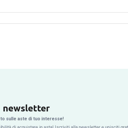
la newsletter
 sulle aste di tuo interesse!
bilità di acquistare in asta! Iscriviti alla newsletter e unisciti gr