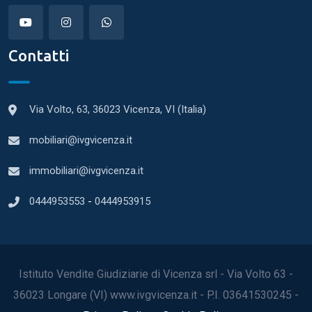
Contatti
Via Volto, 63, 36023 Vicenza, VI (Italia)
mobiliari@ivgvicenza.it
immobiliari@ivgvicenza.it
0444953553
-
0444953915
Istituto Vendite Giudiziarie di Vicenza srl - Via Volto 63 -
36023 Longare (VI) www.ivgvicenza.it - P.I. 03641530245 -