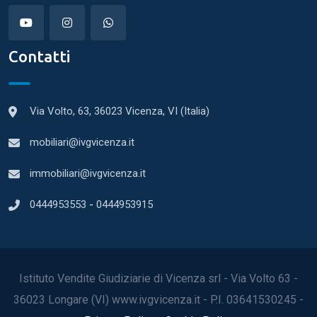
Contatti
Via Volto, 63, 36023 Vicenza, VI (Italia)
mobiliari@ivgvicenza.it
immobiliari@ivgvicenza.it
0444953553
-
0444953915
Istituto Vendite Giudiziarie di Vicenza srl - Via Volto 63 -
36023 Longare (VI) www.ivgvicenza.it - P.I. 03641530245 -