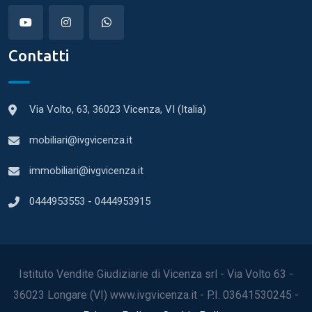
Contatti
Via Volto, 63, 36023 Vicenza, VI (Italia)
mobiliari@ivgvicenza.it
immobiliari@ivgvicenza.it
0444953553
-
0444953915
Istituto Vendite Giudiziarie di Vicenza srl - Via Volto 63 -
36023 Longare (VI) www.ivgvicenza.it - P.I. 03641530245 -