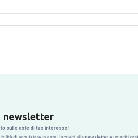
la newsletter
 sulle aste di tuo interesse!
bilità di acquistare in asta! Iscriviti alla newsletter e unisciti gr