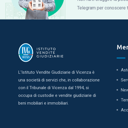
Telegram per conoscere tu
Me
Ast
L'Istituto Vendite Giudiziarie di Vicenza è
una società di servizi che, in collaborazione
Ser
con il Tribunale di Vicenza dal 1994, si
Ne
occupa di custodie e vendite giudiziarie di
Ter
beni mobiliari e immobiliari.
Acc