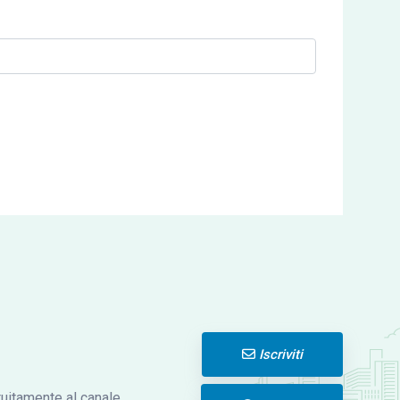
Iscriviti
atuitamente al canale