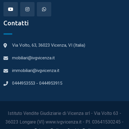
Contatti
Via Volto, 63, 36023 Vicenza, VI (Italia)
mobiliari@ivgvicenza.it
immobiliari@ivgvicenza.it
0444953553
-
0444953915
Istituto Vendite Giudiziarie di Vicenza srl - Via Volto 63 -
36023 Longare (VI) www.ivgvicenza.it - P.I. 03641530245 -