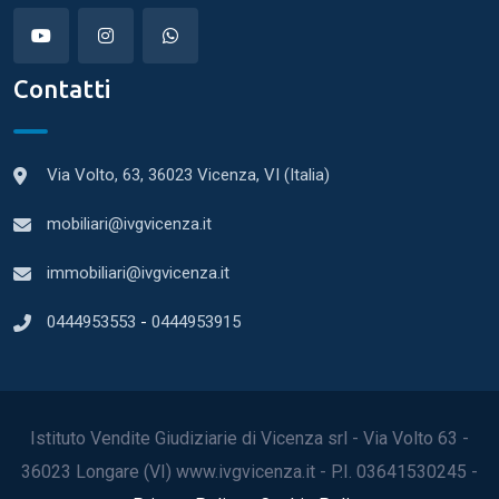
Contatti
Via Volto, 63, 36023 Vicenza, VI (Italia)
mobiliari@ivgvicenza.it
immobiliari@ivgvicenza.it
0444953553
-
0444953915
Istituto Vendite Giudiziarie di Vicenza srl - Via Volto 63 -
36023 Longare (VI) www.ivgvicenza.it - P.I. 03641530245 -