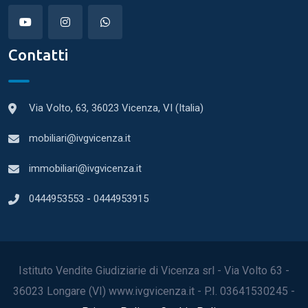
Contatti
Via Volto, 63, 36023 Vicenza, VI (Italia)
mobiliari@ivgvicenza.it
immobiliari@ivgvicenza.it
0444953553
-
0444953915
Istituto Vendite Giudiziarie di Vicenza srl - Via Volto 63 -
36023 Longare (VI) www.ivgvicenza.it - P.I. 03641530245 -