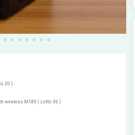
o 20 )
h wireless M185 ( Lotto 36 )