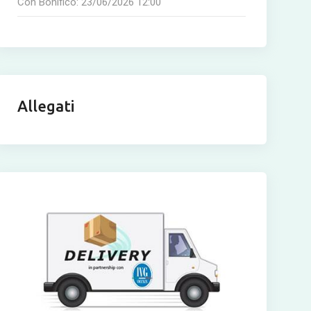
Con Bonifico:
23/06/2026 12:00
Allegati