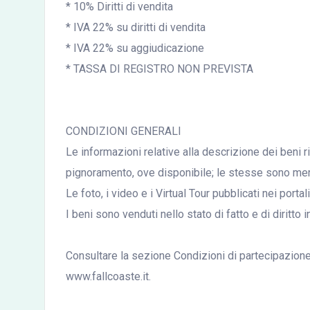
* 10% Diritti di vendita
* IVA 22% su diritti di vendita
* IVA 22% su aggiudicazione
* TASSA DI REGISTRO NON PREVISTA
CONDIZIONI GENERALI
Le informazioni relative alla descrizione dei beni r
pignoramento, ove disponibile; le stesse sono mera
Le foto, i video e i Virtual Tour pubblicati nei port
I beni sono venduti nello stato di fatto e di diritto i
Consultare la sezione Condizioni di partecipazione a
www.fallcoaste.it.