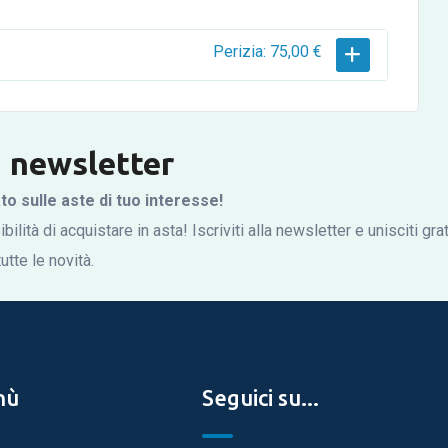
Perizia: 75,00 €
la newsletter
 sulle aste di tuo interesse!
bilità di acquistare in asta! Iscriviti alla newsletter e unisciti gr
tte le novità.
nù
Seguici su...