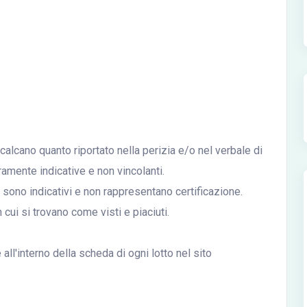
icalcano quanto riportato nella perizia e/o nel verbale di
mente indicative e non vincolanti.
ali sono indicativi e non rappresentano certificazione.
n cui si trovano come visti e piaciuti.
ll'interno della scheda di ogni lotto nel sito