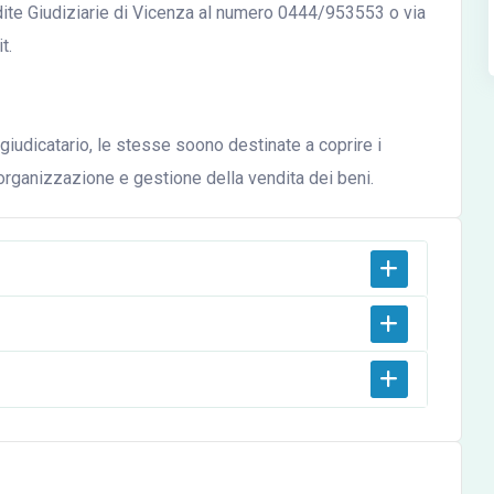
ndite Giudiziarie di Vicenza al numero 0444/953553 o via
t.
iudicatario, le stesse soono destinate a coprire i
, organizzazione e gestione della vendita dei beni.