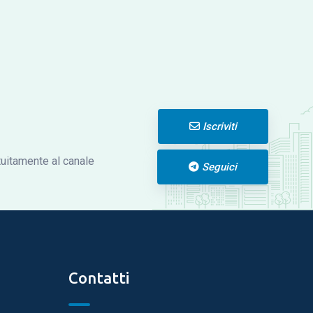
Iscriviti
atuitamente al canale
Seguici
Contatti