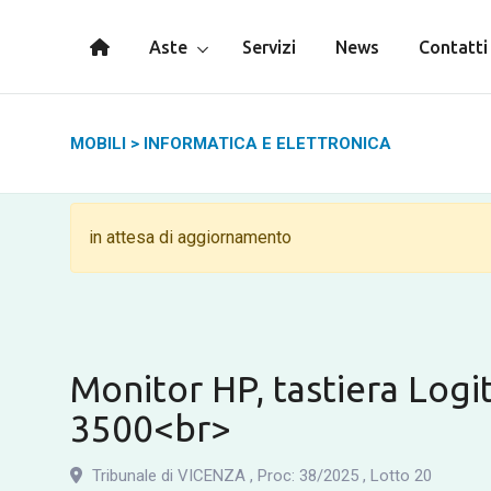
Aste
Servizi
News
Contatti
MOBILI
>
INFORMATICA E ELETTRONICA
in attesa di aggiornamento
Monitor HP, tastiera Log
3500<br>
Tribunale di VICENZA
,
Proc: 38
/
2025
,
Lotto 20