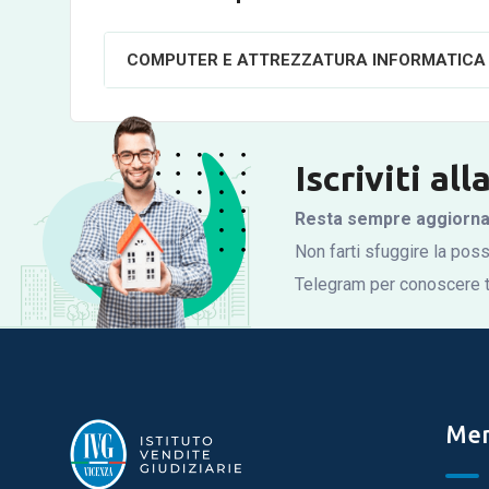
COMPUTER E ATTREZZATURA INFORMATICA
Iscriviti al
Resta sempre aggiornato
Non farti sfuggire la possi
Telegram per conoscere tu
Me