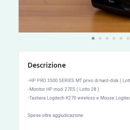
Descrizione
-HP PRO 3500 SERIES MT privo di hard-disk ( Lott
-Monitor HP mod. 27ES ( Lotto 28 )
-Tastiera Logitech K270 wireless e Mouse Logitec
Spese oltre aggiudicazione