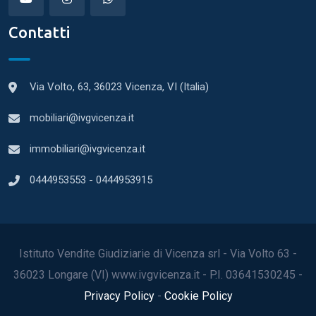
Contatti
Via Volto, 63, 36023 Vicenza, VI (Italia)
mobiliari@ivgvicenza.it
immobiliari@ivgvicenza.it
0444953553
-
0444953915
Istituto Vendite Giudiziarie di Vicenza srl - Via Volto 63 -
36023 Longare (VI) www.ivgvicenza.it - P.I. 03641530245 -
Privacy Policy
-
Cookie Policy