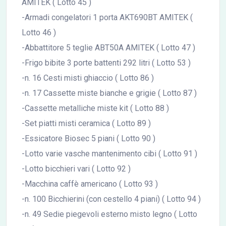
AMITEK ( Lotto 45 )
-Armadi congelatori 1 porta AKT690BT AMITEK (
Lotto 46 )
-Abbattitore 5 teglie ABT50A AMITEK ( Lotto 47 )
-Frigo bibite 3 porte battenti 292 litri ( Lotto 53 )
-n. 16 Cesti misti ghiaccio ( Lotto 86 )
-n. 17 Cassette miste bianche e grigie ( Lotto 87 )
-Cassette metalliche miste kit ( Lotto 88 )
-Set piatti misti ceramica ( Lotto 89 )
-Essicatore Biosec 5 piani ( Lotto 90 )
-Lotto varie vasche mantenimento cibi ( Lotto 91 )
-Lotto bicchieri vari ( Lotto 92 )
-Macchina caffè americano ( Lotto 93 )
-n. 100 Bicchierini (con cestello 4 piani) ( Lotto 94 )
-n. 49 Sedie piegevoli esterno misto legno ( Lotto