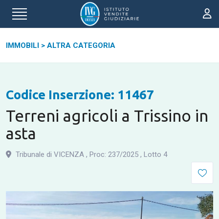
IMMOBILI
>
ALTRA CATEGORIA
Codice Inserzione: 11467
Terreni agricoli a Trissino in
asta
Tribunale di VICENZA
,
Proc: 237
/
2025
,
Lotto 4