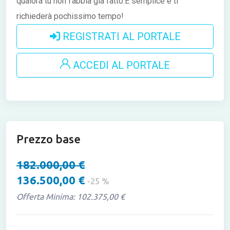
qualora tu non l'abbia già fatto.È semplice e ti
richiederà pochissimo tempo!
REGISTRATI AL PORTALE
ACCEDI AL PORTALE
Prezzo base
182.000,00 €
136.500,00 €
-25 %
Offerta Minima: 102.375,00 €