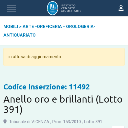
MOBILI
>
ARTE -OREFICERIA - OROLOGERIA-
ANTIQUARIATO
in attesa di aggiornamento
Codice Inserzione: 11492
Anello oro e brillanti (Lotto
391)
Tribunale di VICENZA
,
Proc: 153
/
2010
,
Lotto 391