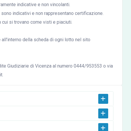
mente indicative e non vincolanti.
ali sono indicativi e non rappresentano certificazione.
n cui si trovano come visti e piaciuti.
ll'interno della scheda di ogni lotto nel sito
ndite Giudiziarie di Vicenza al numero 0444/953553 o via
t.