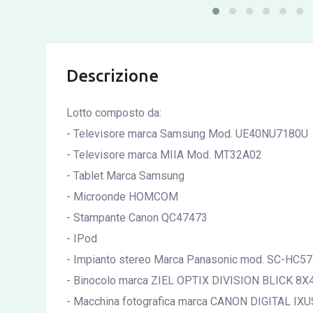
Descrizione
Lotto composto da:
- Televisore marca Samsung Mod. UE40NU7180U
- Televisore marca MIIA Mod. MT32A02
- Tablet Marca Samsung
- Microonde HOMCOM
- Stampante Canon QC47473
- IPod
- Impianto stereo Marca Panasonic mod. SC-HC5
- Binocolo marca ZIEL OPTIX DIVISION BLICK 8X
- Macchina fotografica marca CANON DIGITAL IXU