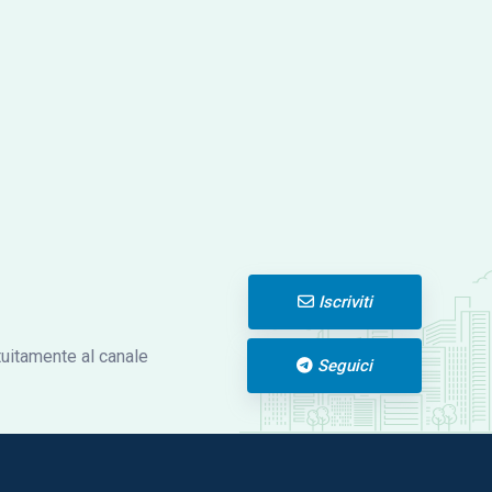
Iscriviti
atuitamente al canale
Seguici