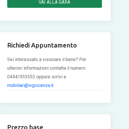
VAI ALLA GARA
Richiedi Appuntamento
Sei interessato a visionare il bene? Per
ulteriori informazioni contatta il numero
0444/953553 oppure scrivi a
mobiliari@ivgvicenza.it
Prezzo base