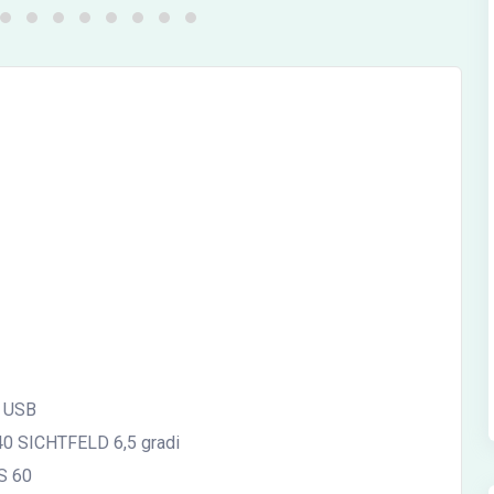
7 USB
40 SICHTFELD 6,5 gradi
S 60