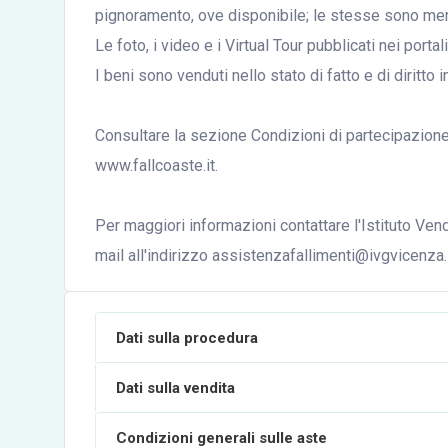
pignoramento, ove disponibile; le stesse sono mera
Le foto, i video e i Virtual Tour pubblicati nei port
I beni sono venduti nello stato di fatto e di diritto i
Consultare la sezione Condizioni di partecipazione a
www.fallcoaste.it.
Per maggiori informazioni contattare l'Istituto Ve
mail all'indirizzo assistenzafallimenti@ivgvicenza.i
Dati sulla procedura
Dati sulla vendita
Condizioni generali sulle aste