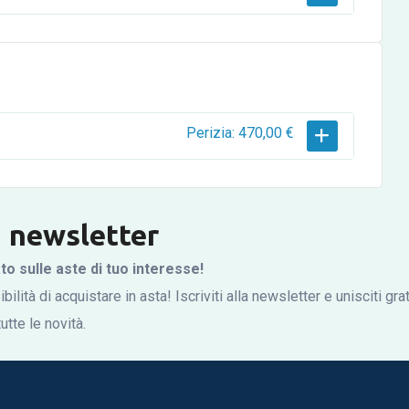
Perizia: 470,00 €
la newsletter
 sulle aste di tuo interesse!
bilità di acquistare in asta! Iscriviti alla newsletter e unisciti gr
tte le novità.