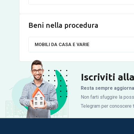
Beni nella procedura
MOBILI DA CASA E VARIE
Iscriviti al
Resta sempre aggiornato
Non farti sfuggire la possi
Telegram per conoscere tu