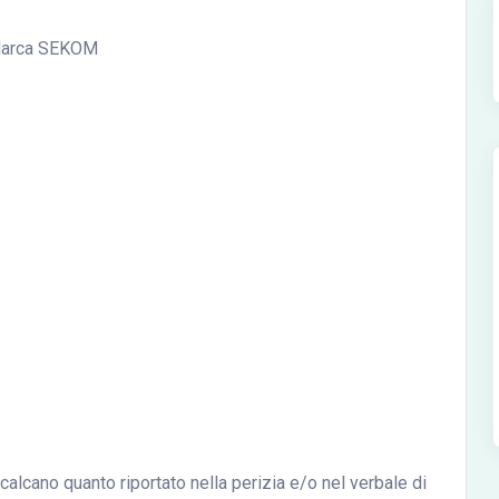
 Marca SEKOM
icalcano quanto riportato nella perizia e/o nel verbale di