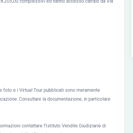
q. 8.205,00 complessivi ed hanno accesso carraio da Via
le foto e i Virtual Tour pubblicati sono meramente
ficazione. Consultare la documentazione, in particolare
ormazioni contattare l'Istituto Vendite Giudiziarie di