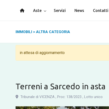
Aste
Servizi
News
Contatti
IMMOBILI
>
ALTRA CATEGORIA
in attesa di aggiornamento
Terreni a Sarcedo in asta
Tribunale di VICENZA
,
Proc: 138
/
2023
,
Lotto unico