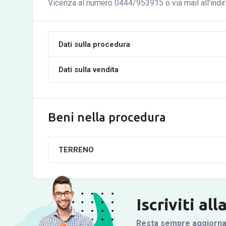
Vicenza al numero 0444/953915 o via mail all'indir
Dati sulla procedura
Dati sulla vendita
Beni nella procedura
TERRENO
Iscriviti al
Resta sempre aggiornato