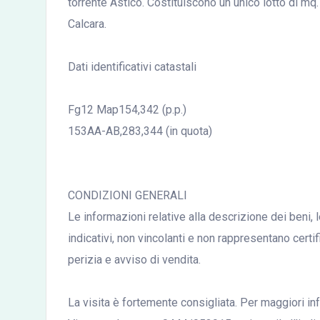
torrente Astico. Costituiscono un unico lotto di m
Calcara.
Dati identificativi catastali
Fg12 Map154,342 (p.p.)
153AA-AB,283,344 (in quota)
CONDIZIONI GENERALI
Le informazioni relative alla descrizione dei beni, 
indicativi, non vincolanti e non rappresentano certi
perizia e avviso di vendita.
La visita è fortemente consigliata. Per maggiori inf