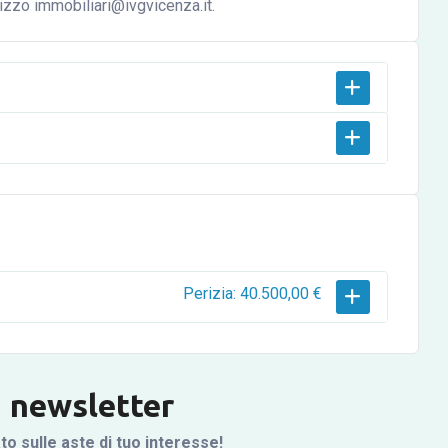
izzo immobiliari@ivgvicenza.it.
Perizia: 40.500,00 €
la newsletter
 sulle aste di tuo interesse!