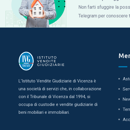
Non farti sfuggire la possi
Telegram per conoscere tu
Me
Ast
L'Istituto Vendite Giudiziarie di Vicenza è
una società di servizi che, in collaborazione
Ser
con il Tribunale di Vicenza dal 1994, si
Ne
occupa di custodie e vendite giudiziarie di
Ter
beni mobiliari e immobiliari.
Acc