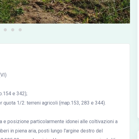
(VI)
p.154 e 342);
r quota 1/2: terreni agricoli (map.153, 283 e 344).
ra e posizione particolarmente idonei alle coltivazioni a
 tuberi in piena aria, posti lungo l'argine destro del