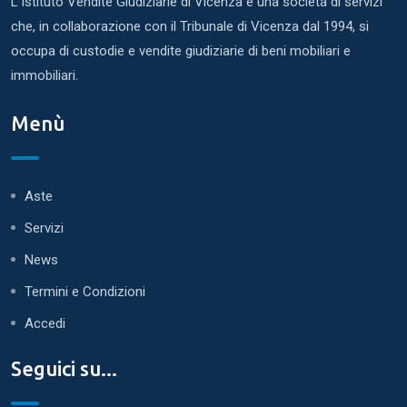
L'Istituto Vendite Giudiziarie di Vicenza è una società di servizi
che, in collaborazione con il Tribunale di Vicenza dal 1994, si
occupa di custodie e vendite giudiziarie di beni mobiliari e
immobiliari.
Menù
Aste
Servizi
News
Termini e Condizioni
Accedi
Seguici su...