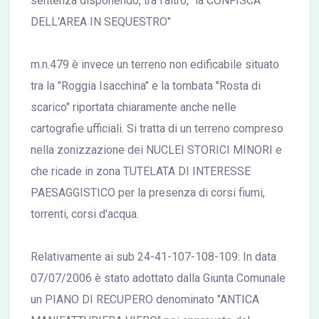
sentenza disponendo, tra l'altro, "la CONFISCA
DELL'AREA IN SEQUESTRO"
m.n.479 è invece un terreno non edificabile situato
tra la "Roggia Isacchina" e la tombata "Rosta di
scarico" riportata chiaramente anche nelle
cartografie ufficiali. Si tratta di un terreno compreso
nella zonizzazione dei NUCLEI STORICI MINORI e
che ricade in zona TUTELATA DI INTERESSE
PAESAGGISTICO per la presenza di corsi fiumi,
torrenti, corsi d'acqua.
Relativamente ai sub 24-41-107-108-109: In data
07/07/2006 è stato adottato dalla Giunta Comunale
un PIANO DI RECUPERO denominato "ANTICA