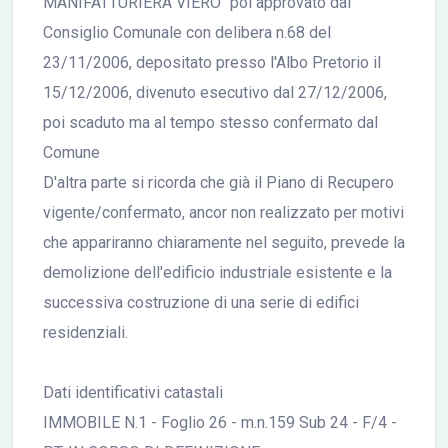
MANIFATTURIERA VIERO" poi approvato dal
Consiglio Comunale con delibera n.68 del
23/11/2006, depositato presso l'Albo Pretorio il
15/12/2006, divenuto esecutivo dal 27/12/2006,
poi scaduto ma al tempo stesso confermato dal
Comune
D'altra parte si ricorda che già il Piano di Recupero
vigente/confermato, ancor non realizzato per motivi
che appariranno chiaramente nel seguito, prevede la
demolizione dell'edificio industriale esistente e la
successiva costruzione di una serie di edifici
residenziali.
Dati identificativi catastali
IMMOBILE N.1 - Foglio 26 - m.n.159 Sub 24 - F/4 -