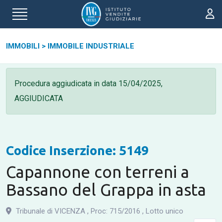
IMMOBILI
>
IMMOBILE INDUSTRIALE
Procedura aggiudicata in data
15/04/2025,
AGGIUDICATA
Codice Inserzione: 5149
Capannone con terreni a
Bassano del Grappa in asta
Tribunale di VICENZA
,
Proc: 715
/
2016
,
Lotto unico