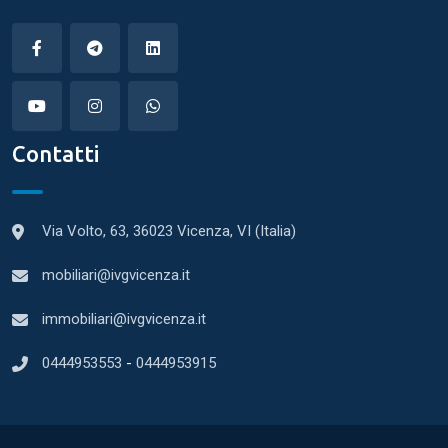
Contatti
Via Volto, 63, 36023 Vicenza, VI (Italia)
mobiliari@ivgvicenza.it
immobiliari@ivgvicenza.it
0444953553
-
0444953915