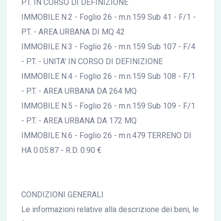
P.T. IN CORSO DI DEFINIZIONE
IMMOBILE N.2 - Foglio 26 - m.n.159 Sub 41 - F/1 -
P.T. - AREA URBANA DI MQ 42
IMMOBILE N.3 - Foglio 26 - m.n.159 Sub 107 - F/4
- P.T. - UNITA' IN CORSO DI DEFINIZIONE
IMMOBILE N.4 - Foglio 26 - m.n.159 Sub 108 - F/1
- P.T. - AREA URBANA DA 264 MQ
IMMOBILE N.5 - Foglio 26 - m.n.159 Sub 109 - F/1
- P.T. - AREA URBANA DA 172 MQ
IMMOBILE N.6 - Foglio 26 - m.n.479 TERRENO DI
HA 0.05.87 - R.D. 0.90 €
CONDIZIONI GENERALI
Le informazioni relative alla descrizione dei beni, le