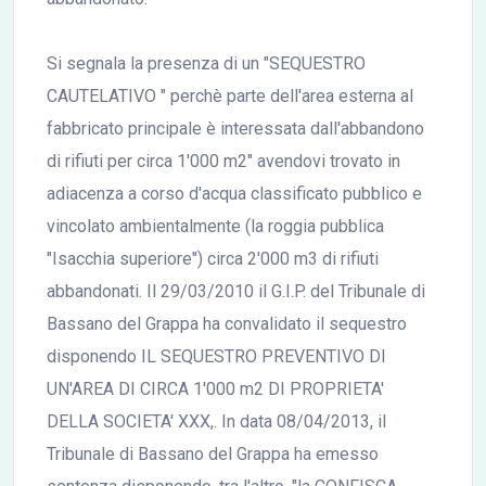
Si segnala la presenza di un "SEQUESTRO
CAUTELATIVO " perchè parte dell'area esterna al
fabbricato principale è interessata dall'abbandono
di rifiuti per circa 1'000 m2" avendovi trovato in
adiacenza a corso d'acqua classificato pubblico e
vincolato ambientalmente (la roggia pubblica
"Isacchia superiore") circa 2'000 m3 di rifiuti
abbandonati. Il 29/03/2010 il G.I.P. del Tribunale di
Bassano del Grappa ha convalidato il sequestro
disponendo IL SEQUESTRO PREVENTIVO DI
UN'AREA DI CIRCA 1'000 m2 DI PROPRIETA'
DELLA SOCIETA' XXX,. In data 08/04/2013, il
Tribunale di Bassano del Grappa ha emesso