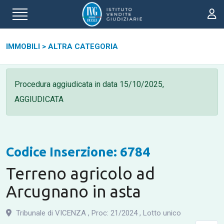
IMMOBILI
>
ALTRA CATEGORIA
Procedura aggiudicata in data
15/10/2025,
AGGIUDICATA
Codice Inserzione: 6784
Terreno agricolo ad
Arcugnano in asta
Tribunale di VICENZA
,
Proc: 21
/
2024
,
Lotto unico