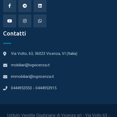
Contatti
Via Volto, 63, 36023 Vicenza, VI (Italia)
mobiliari@ivgvicenza.it
immobiliari@ivgvicenza.it
0444953553
-
0444953915
Istituto Vendite Giudiziarie di Vicenza srl - Via Volto 63 -