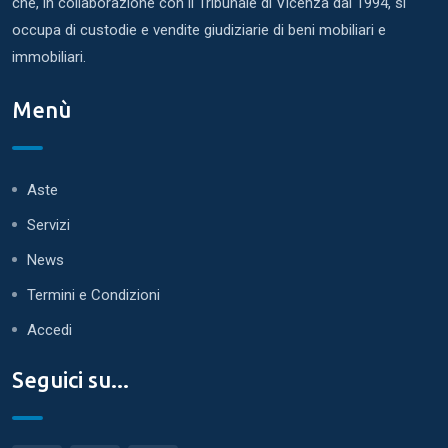
che, in collaborazione con il Tribunale di Vicenza dal 1994, si
occupa di custodie e vendite giudiziarie di beni mobiliari e
immobiliari.
Menù
Aste
Servizi
News
Termini e Condizioni
Accedi
Seguici su...