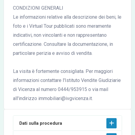
CONDIZIONI GENERALI
Le informazioni relative alla descrizione dei beni, le
foto e i Virtual Tour pubblicati sono meramente
indicativi, non vincolanti e non rappresentano
certificazione. Consultare la documentazione, in
particolare perizia e avviso di vendita.
La visita è fortemente consigliata. Per maggiori
informazioni contattare l'Istituto Vendite Giudiziarie
di Vicenza al numero 0444/953915 o via mail
all'indirizzo immobiliari@ivgvicenza.it.
Dati sulla procedura