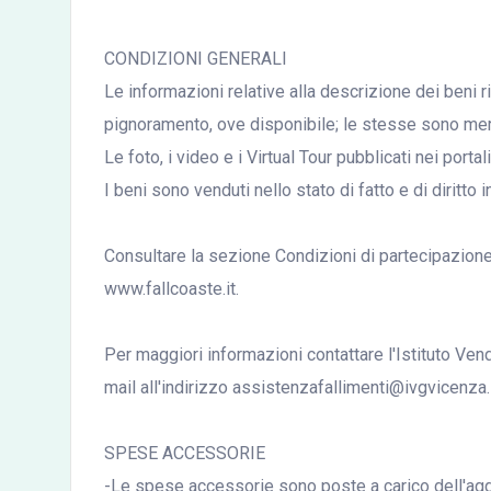
CONDIZIONI GENERALI
Le informazioni relative alla descrizione dei beni r
pignoramento, ove disponibile; le stesse sono mera
Le foto, i video e i Virtual Tour pubblicati nei port
I beni sono venduti nello stato di fatto e di diritto i
Consultare la sezione Condizioni di partecipazione a
www.fallcoaste.it.
Per maggiori informazioni contattare l'Istituto Ve
mail all'indirizzo assistenzafallimenti@ivgvicenza.i
SPESE ACCESSORIE
-Le spese accessorie sono poste a carico dell'aggi