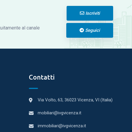
Iscriviti
atuitamente al canale
Seguici
Contatti
Via Volto, 63, 36023 Vicenza, VI (Italia)
mobiliari@ivgvicenza.it
immobiliari@ivgvicenza.it