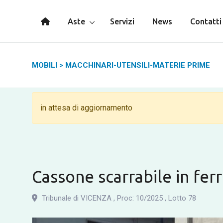
Aste
Servizi
News
Contatti
MOBILI
>
MACCHINARI-UTENSILI-MATERIE PRIME
in attesa di aggiornamento
Cassone scarrabile in ferr
Tribunale di VICENZA
,
Proc: 10
/
2025
,
Lotto 78