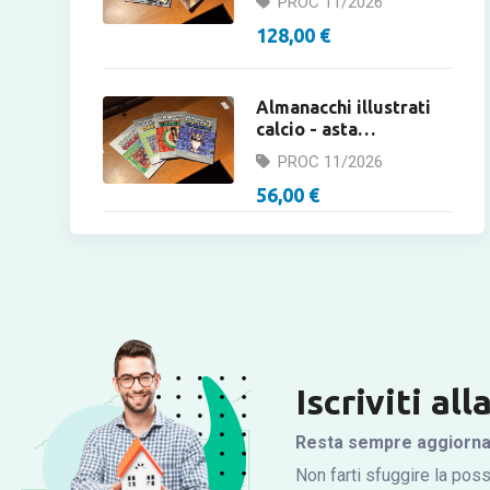
PROC 11/2026
128,00 €
Almanacchi illustrati
calcio - asta
collezionismo
PROC 11/2026
calcistico.
56,00 €
Iscriviti al
Resta sempre aggiornato
Non farti sfuggire la possi