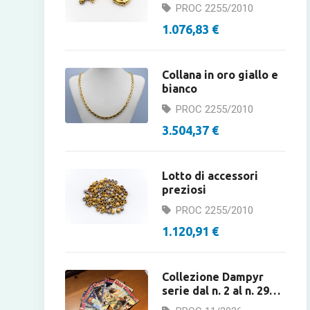
bracciale e collana
PROC 2255/2010
1.076,83 €
Collana in oro giallo e
bianco
PROC 2255/2010
3.504,37 €
Lotto di accessori
preziosi
PROC 2255/2010
1.120,91 €
Collezione Dampyr
serie dal n. 2 al n. 291 -
asta fumetti.