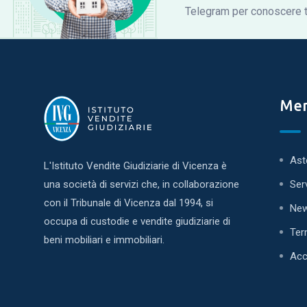
Telegram per conoscere tu
Me
Ast
L'Istituto Vendite Giudiziarie di Vicenza è
una società di servizi che, in collaborazione
Ser
con il Tribunale di Vicenza dal 1994, si
Ne
occupa di custodie e vendite giudiziarie di
Ter
beni mobiliari e immobiliari.
Acc