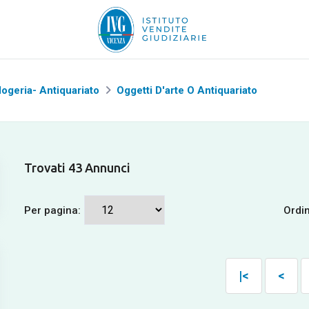
logeria- Antiquariato
Oggetti D'arte O Antiquariato
Trovati 43 Annunci
Per pagina:
Ordi
|<
<