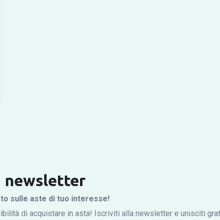
la newsletter
 sulle aste di tuo interesse!
bilità di acquistare in asta! Iscriviti alla newsletter e unisciti gr