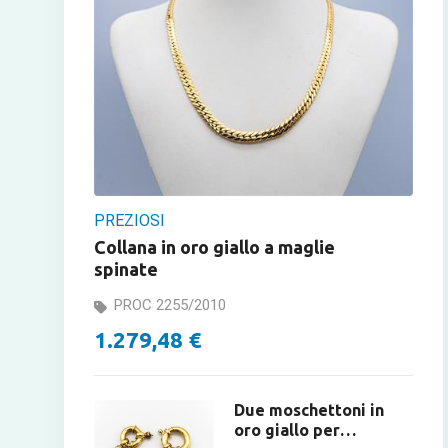
PREZIOSI
Collana in oro giallo a maglie
spinate
PROC 2255/2010
1.279,48 €
Due moschettoni in
oro giallo per