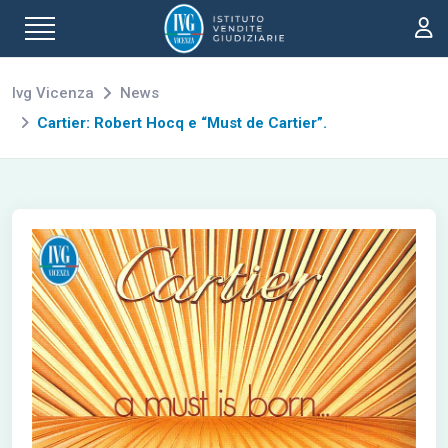
Ivg Vicenza
News
Cartier: Robert Hocq e “Must de Cartier”.