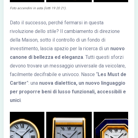
Foto accendini in asta (lotti 19 20 21).
Dato il successo, perché fermarsi in questa
rivoluzione dello stile? Il cambiamento di direzione
della Maison, sotto il controllo di un fondo di
investimento, lascia spazio per la ricerca di un
nuovo
canone di bellezza ed eleganza
. Tutti questi sforzi
devono trovare un messaggio universale da veicolare,
facilmente decifrabile e univoco. Nasce “
Les Must de
Cartier
”: una
nuova dialettica, un nuovo linguaggio
per proporre beni di lusso funzionali, accessibili e
unici
.