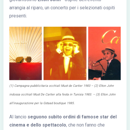
arrangia al riparo, un concerto per i selezionati ospiti
presenti.
(1) Campagna pubblicitaria occhiali Must de Cartier 1983 – (2) Elton John
indossa occhiali Must De Cartier alla festa in Tunisia 1983. – (3) Elton John
all’inaugurazione per la Gstaad boutique 1985.
Al lancio
seguono subito ordini di famose star del
cinema e dello spettacolo
, che non fanno che