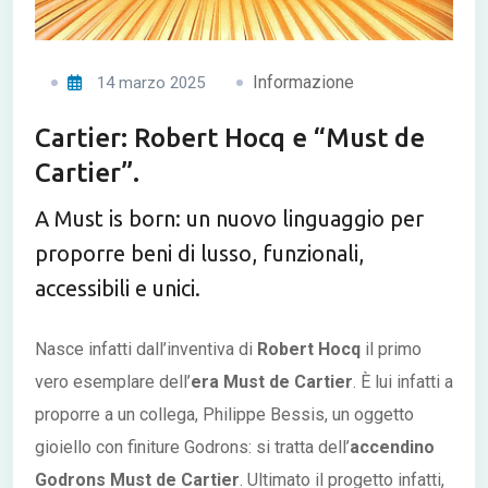
Informazione
14 marzo 2025
Cartier: Robert Hocq e “Must de
Cartier”.
A Must is born: un nuovo linguaggio per
proporre beni di lusso, funzionali,
accessibili e unici.
Nasce infatti dall’inventiva di
Robert Hocq
il primo
vero esemplare dell’
era Must de Cartier
. È lui infatti a
proporre a un collega, Philippe Bessis, un oggetto
gioiello con finiture Godrons: si tratta dell’
accendino
Godrons Must de Cartier
. Ultimato il progetto infatti,