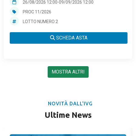
26/08/2026 12:00
-
09/09/2026 12:00
PROC 11/2026
LOTTO NUMERO 2
SCHEDA ASTA
MOSTRA ALTRI
NOVITÀ DALL'IVG
Ultime News