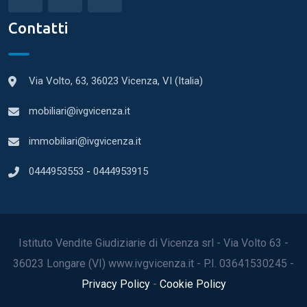
Contatti
Via Volto, 63, 36023 Vicenza, VI (Italia)
mobiliari@ivgvicenza.it
immobiliari@ivgvicenza.it
0444953553
-
0444953915
Istituto Vendite Giudiziarie di Vicenza srl - Via Volto 63 -
36023 Longare (VI) www.ivgvicenza.it - P.I. 03641530245 -
Privacy Policy
-
Cookie Policy