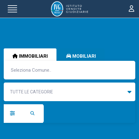
IMMOBILIARI
MOBILIARI
TUTTE LE CATEGORIE