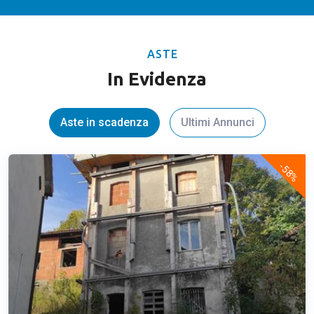
ASTE
In Evidenza
Aste in scadenza
Ultimi Annunci
-58%