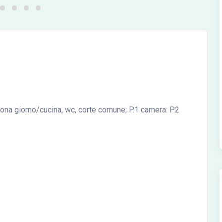
ona giorno/cucina, wc, corte comune; P.1 camera: P.2