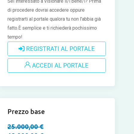
Sei interessato a visionare il/i bene/i?
Prima
di procedere dovrai accedere oppure
registrarti al portale qualora tu non l'abbia già
fatto.È semplice e ti richiederà pochissimo
tempo!
REGISTRATI AL PORTALE
ACCEDI AL PORTALE
Prezzo base
25.000,00 €