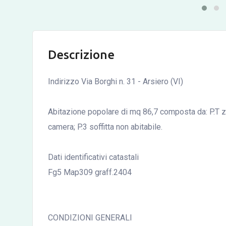
Descrizione
Indirizzo Via Borghi n. 31 - Arsiero (VI)
Abitazione popolare di mq 86,7 composta da: P.T z
camera; P.3 soffitta non abitabile.
Dati identificativi catastali
Fg5 Map309 graff.2404
CONDIZIONI GENERALI