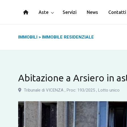
Aste
Servizi
News
Contatti
IMMOBILI
>
IMMOBILE RESIDENZIALE
Abitazione a Arsiero in as
Tribunale di VICENZA
,
Proc: 193
/
2025
,
Lotto unico