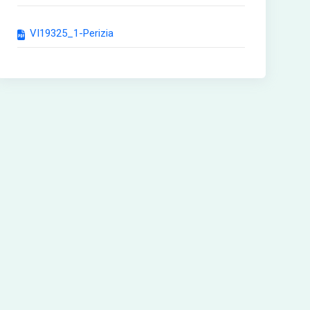
VI19325_1-Perizia