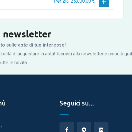
Perizia: 25.000,00 €
la newsletter
 sulle aste di tuo interesse!
bilità di acquistare in asta! Iscriviti alla newsletter e unisciti gr
tte le novità.
nù
Seguici su...
e