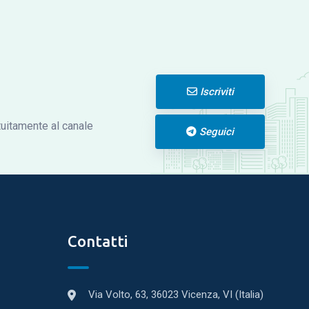
Iscriviti
atuitamente al canale
Seguici
Contatti
Via Volto, 63, 36023 Vicenza, VI (Italia)