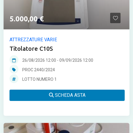
5.000,00 €
ATTREZZATURE VARIE
Titolatore C10S
26/08/2026 12:00
-
09/09/2026 12:00
PROC 2440/2024
LOTTO NUMERO 1
SCHEDA ASTA