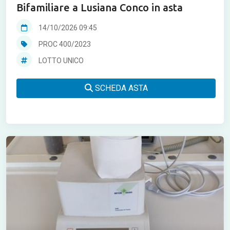
Bifamiliare a Lusiana Conco in asta
14/10/2026 09:45
PROC 400/2023
LOTTO UNICO
SCHEDA ASTA