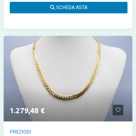
SCHEDA ASTA
1.279,48 €
PREZIOSI