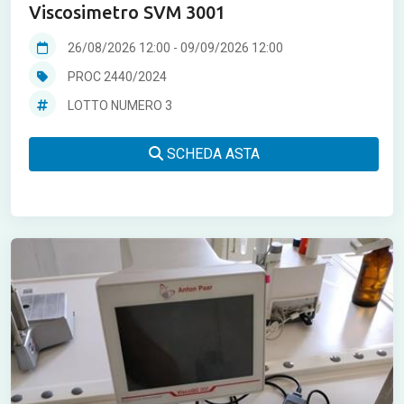
Viscosimetro SVM 3001
26/08/2026 12:00
-
09/09/2026 12:00
PROC 2440/2024
LOTTO NUMERO 3
SCHEDA ASTA