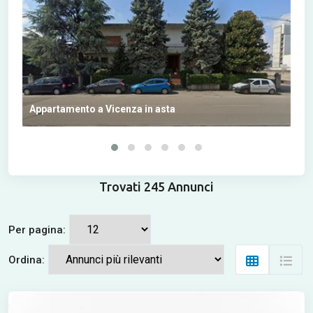
Appartamento a Vicenza in asta
Uff
Trovati 245 Annunci
Per pagina:
Ordina: