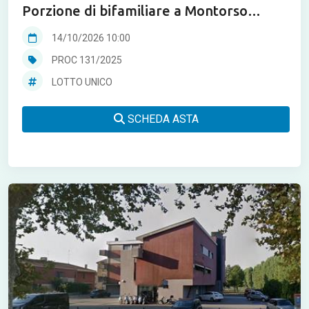
Porzione di bifamiliare a Montorso
Vicentino in asta
14/10/2026 10:00
PROC 131/2025
LOTTO UNICO
SCHEDA ASTA