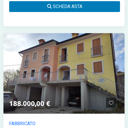
SCHEDA ASTA
188.000,00 €
FABBRICATO