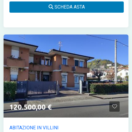
SCHEDA ASTA
120.500,00 €
ABITAZIONE IN VILLINI