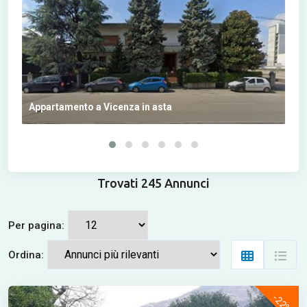
Appartamento a Vicenza in asta
Uff
Trovati 245 Annunci
Per pagina:
Ordina:
-22%