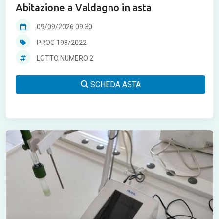
Abitazione a Valdagno in asta
09/09/2026 09:30
PROC 198/2022
LOTTO NUMERO 2
SCHEDA ASTA