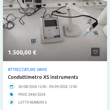
1.500,00 €
ATTREZZATURE VARIE
Conduttimetro XS instruments
26/08/2026 12:00
-
09/09/2026 12:00
PROC 2440/2024
LOTTO NUMERO 6