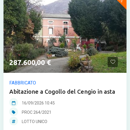
287.600,00 €
FABBRICATO
Abitazione a Cogollo del Cengio in asta
16/09/2026 10:45
PROC 264/2021
LOTTO UNICO