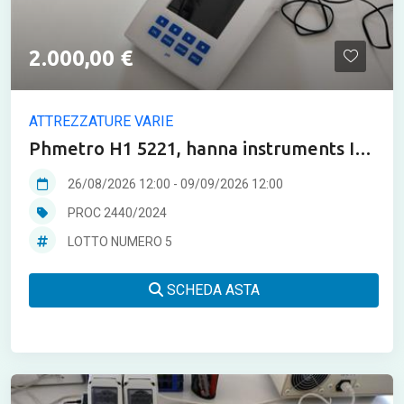
2.000,00 €
ATTREZZATURE VARIE
Phmetro H1 5221, hanna instruments ITS
45
26/08/2026 12:00
-
09/09/2026 12:00
PROC 2440/2024
LOTTO NUMERO 5
SCHEDA ASTA