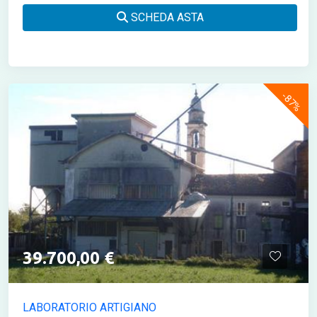
SCHEDA ASTA
-87%
39.700,00 €
LABORATORIO ARTIGIANO