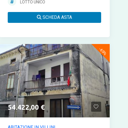
LOTTO UNICO
SCHEDA ASTA
-69%
54.422,00 €
ABITAZIONE IN VILLINI