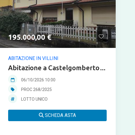
195.000,00 €
ABITAZIONE IN VILLINI
Abitazione a Castelgomberto in
asta
06/10/2026 10:00
PROC 268/2025
LOTTO UNICO
SCHEDA ASTA