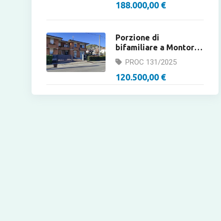
188.000,00 €
Porzione di
bifamiliare a Montorso
Vicentino in asta
PROC 131/2025
120.500,00 €