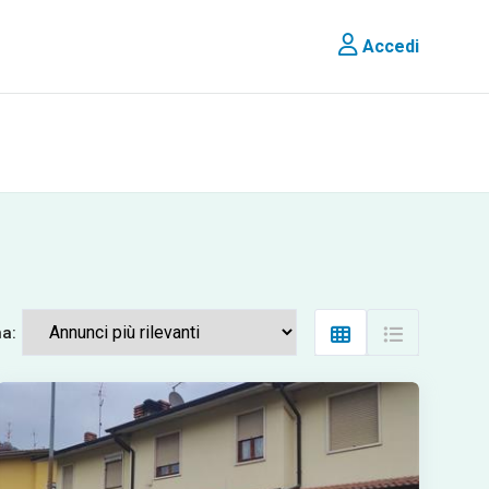
Accedi
na: