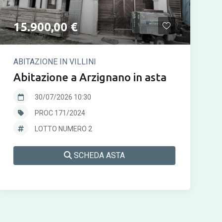
15.900,00 €
ABITAZIONE IN VILLINI
Abitazione a Arzignano in asta
30/07/2026 10:30
PROC 171/2024
LOTTO NUMERO 2
SCHEDA ASTA