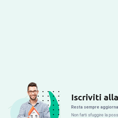
Iscriviti al
Resta sempre aggiornato
Non farti sfuggire la possi