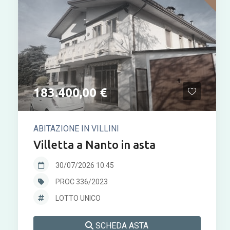
183.400,00 €
ABITAZIONE IN VILLINI
Villetta a Nanto in asta
30/07/2026 10:45
PROC 336/2023
LOTTO UNICO
SCHEDA ASTA