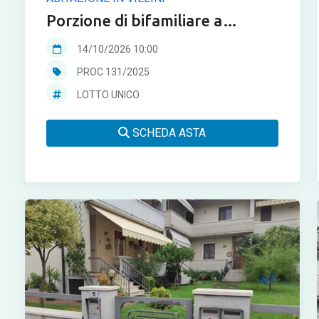
Porzione di bifamiliare a
Montorso Vicentino in asta
14/10/2026 10:00
PROC 131/2025
LOTTO UNICO
SCHEDA ASTA