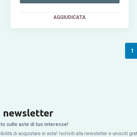
AGGIUDICATA
1
la newsletter
 sulle aste di tuo interesse!
bilità di acquistare in asta! Iscriviti alla newsletter e unisciti gr